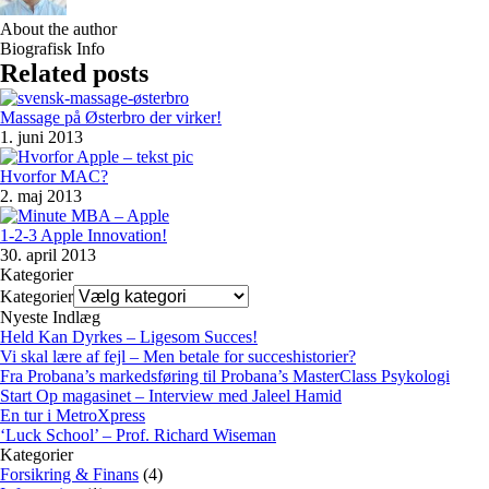
About the author
Biografisk Info
Related posts
Massage på Østerbro der virker!
1. juni 2013
Hvorfor MAC?
2. maj 2013
1-2-3 Apple Innovation!
30. april 2013
Kategorier
Kategorier
Nyeste Indlæg
Held Kan Dyrkes – Ligesom Succes!
Vi skal lære af fejl – Men betale for succeshistorier?
Fra Probana’s markedsføring til Probana’s MasterClass Psykologi
Start Op magasinet – Interview med Jaleel Hamid
En tur i MetroXpress
‘Luck School’ – Prof. Richard Wiseman
Kategorier
Forsikring & Finans
(4)